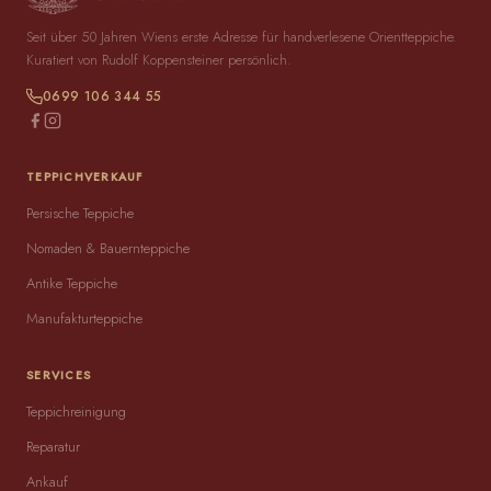
Seit über 50 Jahren Wiens erste Adresse für handverlesene Orientteppiche.
Kuratiert von Rudolf Koppensteiner persönlich.
0699 106 344 55
TEPPICHVERKAUF
Persische Teppiche
Nomaden & Bauernteppiche
Antike Teppiche
Manufakturteppiche
SERVICES
Teppichreinigung
Reparatur
Ankauf