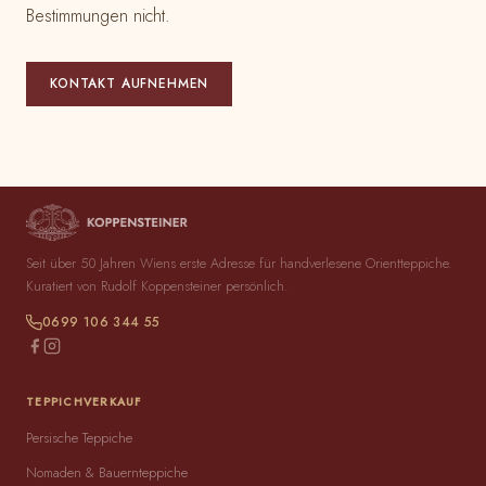
Bestimmungen nicht.
KONTAKT AUFNEHMEN
Seit über 50 Jahren Wiens erste Adresse für handverlesene Orientteppiche.
Kuratiert von Rudolf Koppensteiner persönlich.
0699 106 344 55
TEPPICHVERKAUF
Persische Teppiche
Nomaden & Bauernteppiche