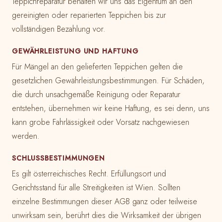
Teppichreparatur behalten wir uns das Eigentum an den
gereinigten oder reparierten Teppichen bis zur
vollständigen Bezahlung vor.
GEWÄHRLEISTUNG UND HAFTUNG
Für Mängel an den gelieferten Teppichen gelten die
gesetzlichen Gewährleistungsbestimmungen. Für Schäden,
die durch unsachgemäße Reinigung oder Reparatur
entstehen, übernehmen wir keine Haftung, es sei denn, uns
kann grobe Fahrlässigkeit oder Vorsatz nachgewiesen
werden.
SCHLUSSBESTIMMUNGEN
Es gilt österreichisches Recht. Erfüllungsort und
Gerichtsstand für alle Streitigkeiten ist Wien. Sollten
einzelne Bestimmungen dieser AGB ganz oder teilweise
unwirksam sein, berührt dies die Wirksamkeit der übrigen