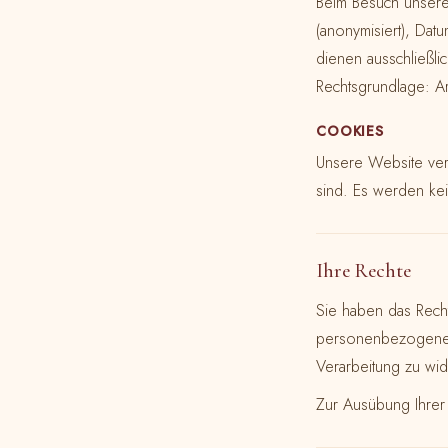
Beim Besuch unsere
(anonymisiert), Dat
dienen ausschließl
Rechtsgrundlage: Ar
COOKIES
Unsere Website ver
sind. Es werden kei
Ihre Rechte
Sie haben das Recht
personenbezogenen 
Verarbeitung zu wi
Zur Ausübung Ihrer