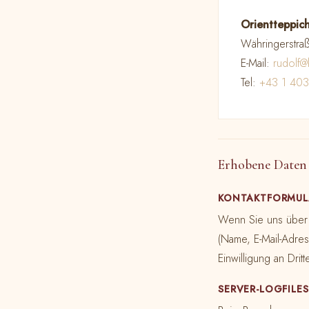
Orientteppic
Währingerstra
E-Mail:
rudolf@
Tel:
+43 1 403
Erhobene Daten
KONTAKTFORMULA
Wenn Sie uns über d
(Name, E-Mail-Adres
Einwilligung an Dri
SERVER-LOGFILES