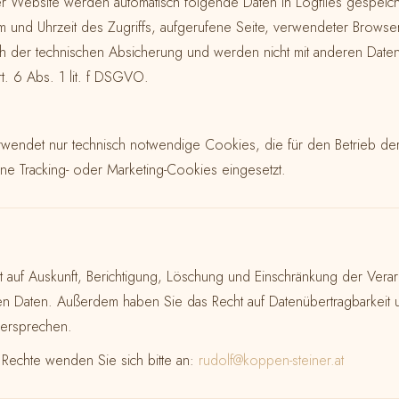
r Website werden automatisch folgende Daten in Logfiles gespeich
um und Uhrzeit des Zugriffs, aufgerufene Seite, verwendeter Browse
ich der technischen Absicherung und werden nicht mit anderen Dat
t. 6 Abs. 1 lit. f DSGVO.
wendet nur technisch notwendige Cookies, die für den Betrieb der 
ne Tracking- oder Marketing-Cookies eingesetzt.
 auf Auskunft, Berichtigung, Löschung und Einschränkung der Verar
Daten. Außerdem haben Sie das Recht auf Datenübertragbarkeit u
dersprechen.
 Rechte wenden Sie sich bitte an:
rudolf@koppen-steiner.at