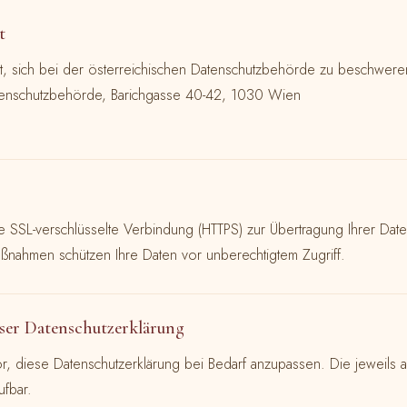
t
t, sich bei der österreichischen Datenschutzbehörde zu beschwere
tenschutzbehörde, Barichgasse 40-42, 1030 Wien
 SSL-verschlüsselte Verbindung (HTTPS) zur Übertragung Ihrer Dat
ßnahmen schützen Ihre Daten vor unberechtigtem Zugriff.
ser Datenschutzerklärung
r, diese Datenschutzerklärung bei Bedarf anzupassen. Die jeweils ak
ufbar.