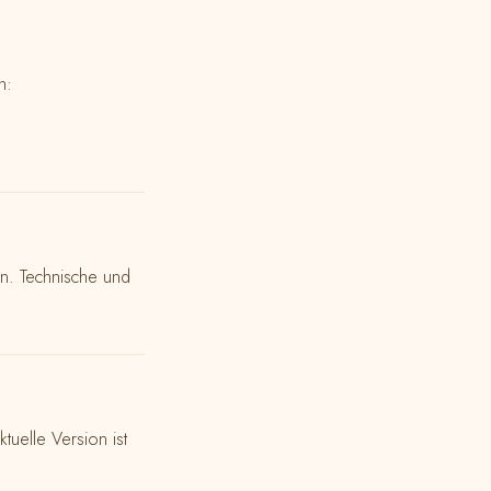
n:
en. Technische und
tuelle Version ist