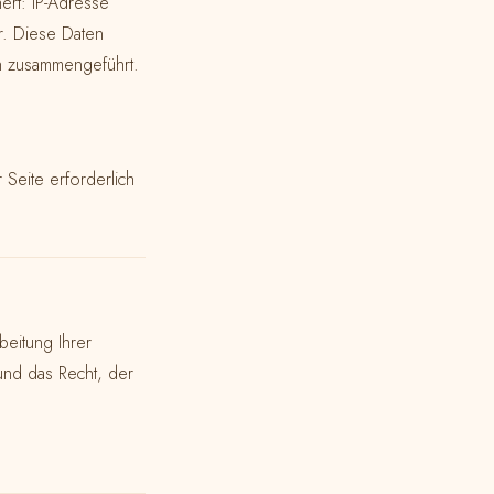
ert: IP-Adresse
r. Diese Daten
en zusammengeführt.
Seite erforderlich
beitung Ihrer
nd das Recht, der