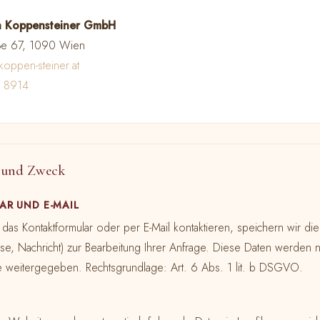
h Koppensteiner GmbH
ße 67, 1090 Wien
koppen-steiner.at
 8914
 und Zweck
R UND E-MAIL
as Kontaktformular oder per E-Mail kontaktieren, speichern wir die
se, Nachricht) zur Bearbeitung Ihrer Anfrage. Diese Daten werden n
tte weitergegeben. Rechtsgrundlage: Art. 6 Abs. 1 lit. b DSGVO.