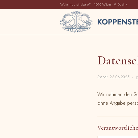
Währingerstraße 67 · 1090 Wien · 9. Bezirk
Datensc
Stand: 23.06.2025 · g
Wir nehmen den Schu
ohne Angabe perso
Verantwortliche